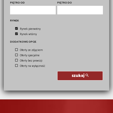
PIĘTRO OD
PIĘTRO DO
RYNEK
Rynek pierwotny
Rynek wtórny
DODATKOWE OPCJE
Oferty ze zdjęciem
Oferty specjalne
Oferty bez prowizji
Oferty na wyłączność
szukaj