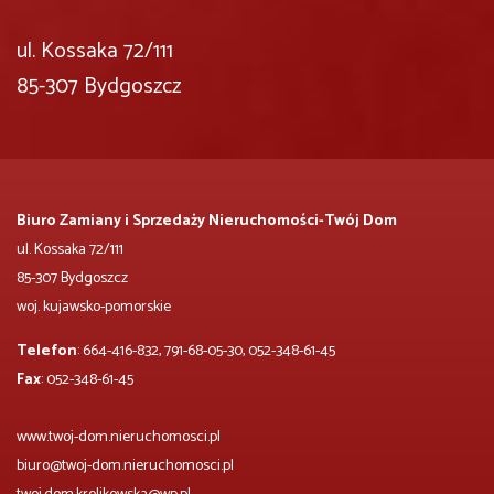
ul. Kossaka 72/111
85-307 Bydgoszcz
Biuro Zamiany i Sprzedaży Nieruchomości-Twój Dom
ul. Kossaka 72/111
85-307 Bydgoszcz
woj. kujawsko-pomorskie
Telefon
: 664-416-832, 791-68-05-30, 052-348-61-45
Fax
: 052-348-61-45
www.twoj-dom.nieruchomosci.pl
biuro@twoj-dom.nieruchomosci.pl