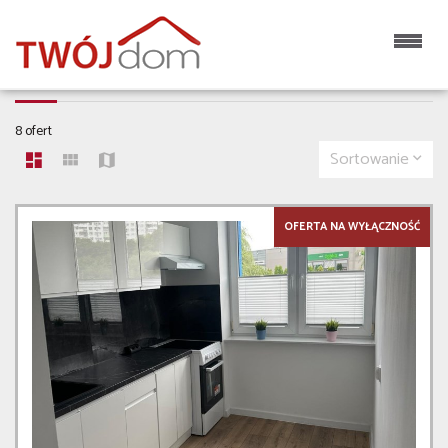
MIESZKANIA
8 ofert
Sortowanie
OFERTA NA WYŁĄCZNOŚĆ