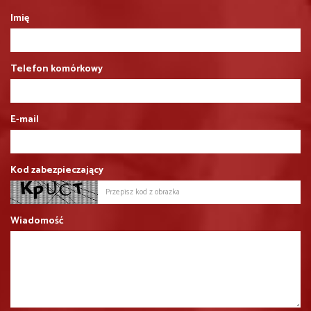
Imię
Telefon komórkowy
E-mail
Kod zabezpieczający
Wiadomość