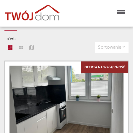
MIESZKANIA NA SPRZEDAŻ
1 oferta
Sortowanie
OFERTA NA WYŁĄCZNOŚĆ