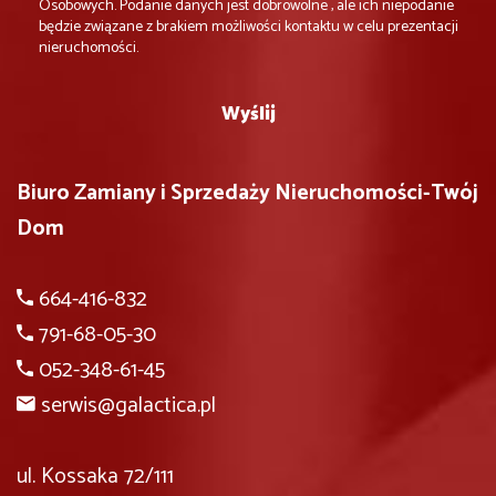
Osobowych. Podanie danych jest dobrowolne , ale ich niepodanie
będzie związane z brakiem możliwości kontaktu w celu prezentacji
nieruchomości.
Biuro Zamiany i Sprzedaży Nieruchomości-Twój
Dom
664-416-832
791-68-05-30
052-348-61-45
serwis@galactica.pl
ul. Kossaka 72/111