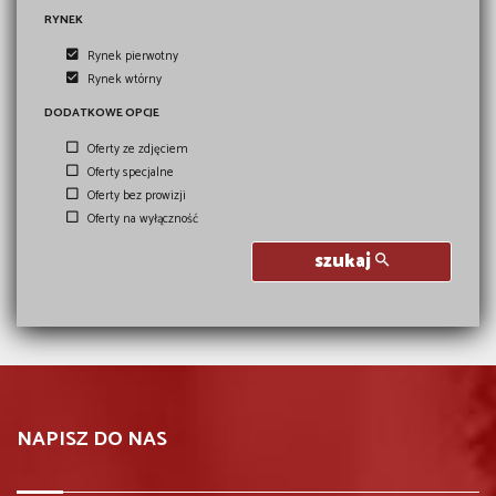
RYNEK
Rynek pierwotny
Rynek wtórny
DODATKOWE OPCJE
Oferty ze zdjęciem
Oferty specjalne
Oferty bez prowizji
Oferty na wyłączność
szukaj
NAPISZ DO NAS