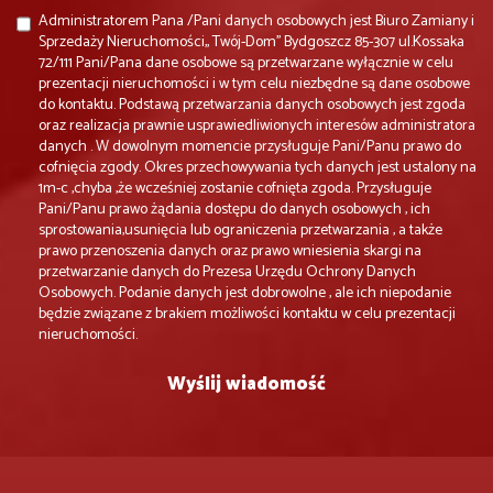
Administratorem Pana /Pani danych osobowych jest Biuro Zamiany i
Sprzedaży Nieruchomości,, Twój-Dom'' Bydgoszcz 85-307 ul.Kossaka
72/111 Pani/Pana dane osobowe są przetwarzane wyłącznie w celu
prezentacji nieruchomości i w tym celu niezbędne są dane osobowe
do kontaktu. Podstawą przetwarzania danych osobowych jest zgoda
oraz realizacja prawnie usprawiedliwionych interesów administratora
danych . W dowolnym momencie przysługuje Pani/Panu prawo do
cofnięcia zgody. Okres przechowywania tych danych jest ustalony na
1m-c ,chyba ,że wcześniej zostanie cofnięta zgoda. Przysługuje
Pani/Panu prawo żądania dostępu do danych osobowych , ich
sprostowania,usunięcia lub ograniczenia przetwarzania , a także
prawo przenoszenia danych oraz prawo wniesienia skargi na
przetwarzanie danych do Prezesa Urzędu Ochrony Danych
Osobowych. Podanie danych jest dobrowolne , ale ich niepodanie
będzie związane z brakiem możliwości kontaktu w celu prezentacji
nieruchomości.