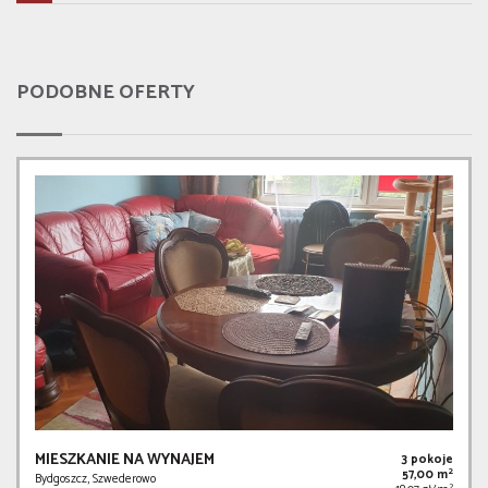
PODOBNE OFERTY
MIESZKANIE NA WYNAJEM
3 pokoje
2
57,00 m
Bydgoszcz, Szwederowo
2