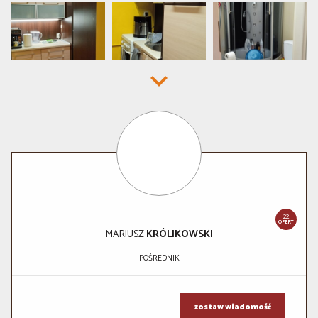
22
OFERT
MARIUSZ
KRÓLIKOWSKI
POŚREDNIK
zostaw wiadomość