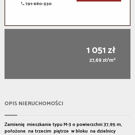
791-680-530
1 051 zł
2
27,69 zł/m
OPIS NIERUCHOMOŚCI
Zamienię mieszkanie typu M-3 o powierzchni 37,95 m,
położone na trzecim piętrze w bloku na dzielnicy