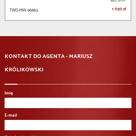
18,07 zł/m
1 030 zł
TWD-MW-96863
KONTAKT DO AGENTA - MARIUSZ
KRÓLIKOWSKI
Imię
E-mail